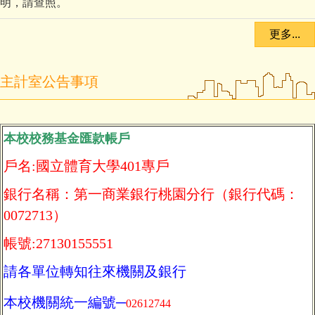
明，請查照。
更多...
主計室公告事項
本校校務基金匯款帳戶
戶名:國立體育大學401專戶
銀行名稱：第一商業銀行桃園分行（銀行代碼：
0072713）
帳號:27130155551
請各單位轉知往來機關及銀行
本校機關統一編號─
02612744